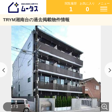
閲覧履歴
お気に入り
メニュー
1
0
TRYM湘南台の過去掲載物件情報
1 / 3