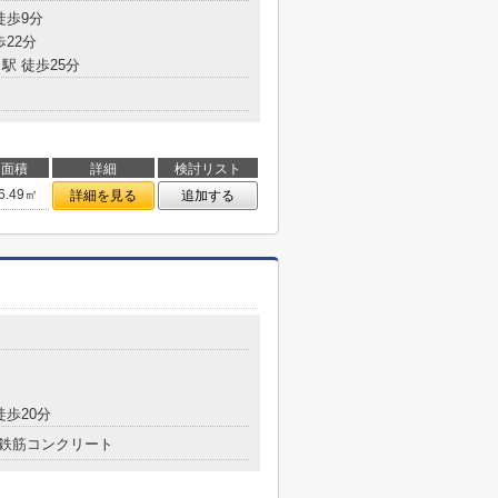
徒歩9分
歩22分
駅 徒歩25分
面積
詳細
検討リスト
6.49㎡
詳細を見る
追加する
徒歩20分
鉄筋コンクリート