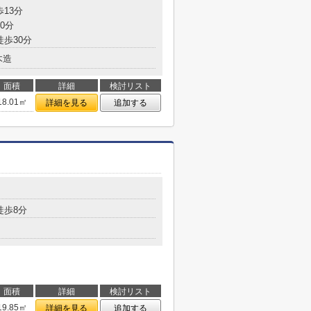
歩13分
0分
徒歩30分
木造
面積
詳細
検討リスト
18.01㎡
詳細を見る
追加する
徒歩8分
面積
詳細
検討リスト
19.85㎡
詳細を見る
追加する