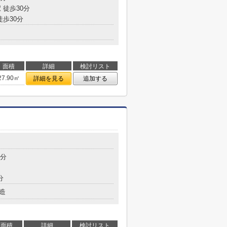
 徒歩30分
徒歩30分
面積
詳細
検討リスト
27.90㎡
詳細を見る
追加する
2分
分
造
面積
詳細
検討リスト