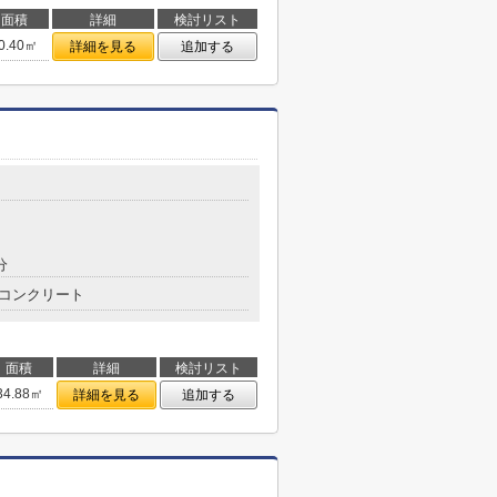
面積
詳細
検討リスト
0.40㎡
詳細を見る
追加する
分
コンクリート
面積
詳細
検討リスト
34.88㎡
詳細を見る
追加する