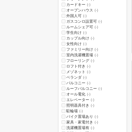
カードキー
(-)
オープンハウス
(-)
外国人可
(-)
ガスコンロ設置可
(-)
ルームシェア可
(-)
学生向け
(-)
カップル向け
(-)
女性向け
(-)
ファミリー向け
(-)
室内洗濯機置場
(-)
フローリング
(-)
ロフト付き
(-)
メゾネット
(-)
ベランダ
(-)
バルコニー
(-)
ルーフバルコニー
(-)
オール電化
(-)
エレベーター
(-)
照明器具付き
(-)
駐輪場
(-)
バイク置場あり
(-)
家具・家電付き
(-)
洗濯機置場有
(-)