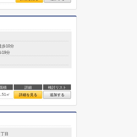
徒歩10分
歩19分
面積
詳細
検討リスト
1.51㎡
詳細を見る
追加する
６丁目