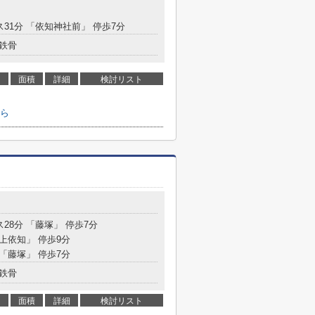
ス31分 「依知神社前」 停歩7分
鉄骨
面積
詳細
検討リスト
ら
ス28分 「藤塚」 停歩7分
「上依知」 停歩9分
 「藤塚」 停歩7分
鉄骨
面積
詳細
検討リスト