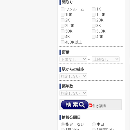
間取り
ワンルーム
1K
1DK
1LDK
2K
2DK
2LDK
3K
3DK
3LDK
4K
4DK
4LDK以上
面積
～
駅からの徒歩
築年数
5
件が該当
情報公開日
指定しない
本日
3日以内
1週間以内