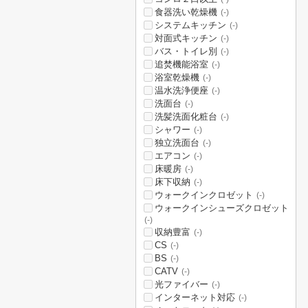
食器洗い乾燥機
(-)
システムキッチン
(-)
対面式キッチン
(-)
バス・トイレ別
(-)
追焚機能浴室
(-)
浴室乾燥機
(-)
温水洗浄便座
(-)
洗面台
(-)
洗髪洗面化粧台
(-)
シャワー
(-)
独立洗面台
(-)
エアコン
(-)
床暖房
(-)
床下収納
(-)
ウォークインクロゼット
(-)
ウォークインシューズクロゼット
(-)
収納豊富
(-)
CS
(-)
BS
(-)
CATV
(-)
光ファイバー
(-)
インターネット対応
(-)