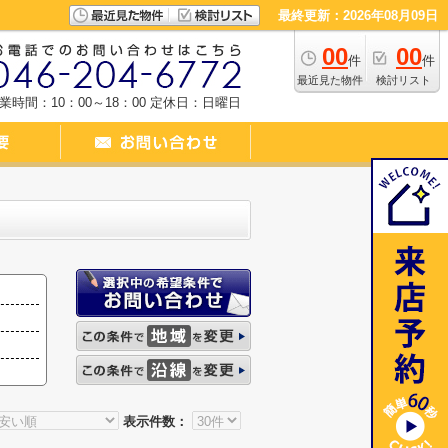
最終更新：2026年08月09日
00
00
件
件
最近見た物件
検討リスト
業時間：10：00～18：00
定休日：日曜日
表示件数：