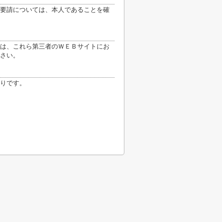
要請については、本人であることを確
は、これら第三者のＷＥＢサイトにお
さい。
りです。