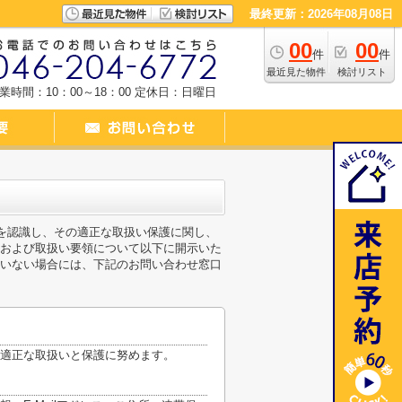
最終更新：2026年08月08日
00
00
件
件
最近見た物件
検討リスト
業時間：10：00～18：00
定休日：日曜日
性を認識し、その適正な取扱い保護に関し、
および取扱い要領について以下に開示いた
いない場合には、下記のお問い合わせ窓口
適正な取扱いと保護に努めます。