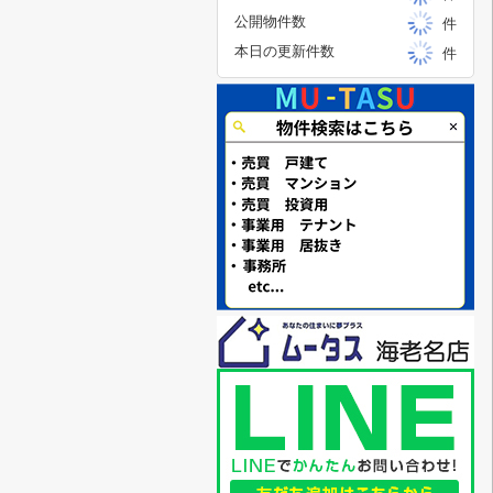
公開物件数
件
本日の更新件数
件