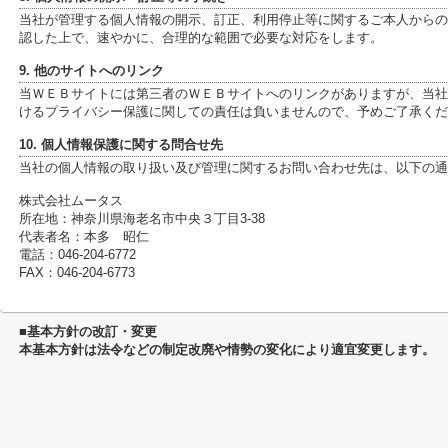
当社が管理する個人情報の開示、訂正、利用停止等に関するご本人からの
認した上で、速やかに、合理的な範囲で必要な対応をします。
9. 他のサイトへのリンク
当ＷＥＢサイトには第三者のＷＥＢサイトへのリンクがありますが、当社
けるプライバシー保護に関しての責任は負いませんので、予めご了承くだ
10. 個人情報保護に関する問合せ先
当社の個人情報の取り扱い及び管理に関するお問い合わせ先は、以下の通
株式会社ムータス
所在地：神奈川県海老名市中央３丁目3-38
代表者名：本多 昭仁
電話：046-204-6772
FAX：046-204-6773
■基本方針の改訂・変更
本基本方針は法令などの制定改廃や情勢の変化により適宜変更します。