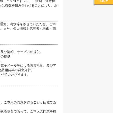
E-Mailアドレス、ご住所、連帯保
たは複数を組み合わせることにより、お
通知、明示等をさせていただき、ご本
。また、個人情報を第三者へ提供・開
、及び情報、サービスの提供。
への提供。
供。
、電子メール等による営業活動、及びア
商品開発等の調査分析。
させていただきます。
て、ご本人の同意を得ることが困難であ
がある場合であって、ご本人の同意を得