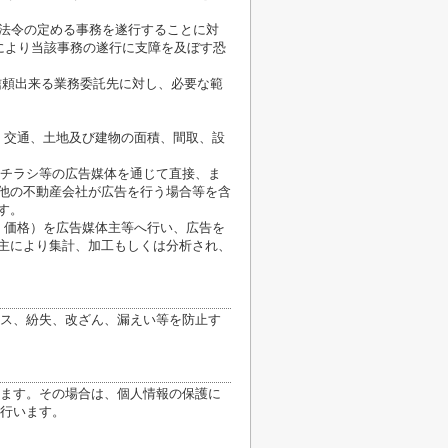
が法令の定める事務を遂行することに対
により当該事務の遂行に支障を及ぼす恐
信頼出来る業務委託先に対し、必要な範
、交通、土地及び建物の面積、間取、設
、チラシ等の広告媒体を通じて直接、ま
他の不動産会社が広告を行う場合等を含
す。
、価格）を広告媒体主等へ行い、広告を
主により集計、加工もしくは分析され、
ス、紛失、改ざん、漏えい等を防止す
ます。その場合は、個人情報の保護に
行います。