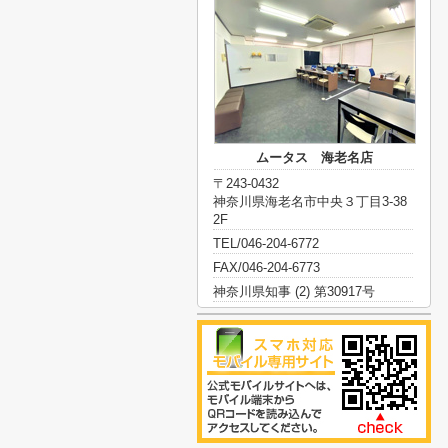
ムータス 海老名店
〒243-0432
神奈川県海老名市中央３丁目3-38
2F
TEL/046-204-6772
FAX/046-204-6773
神奈川県知事 (2) 第30917号