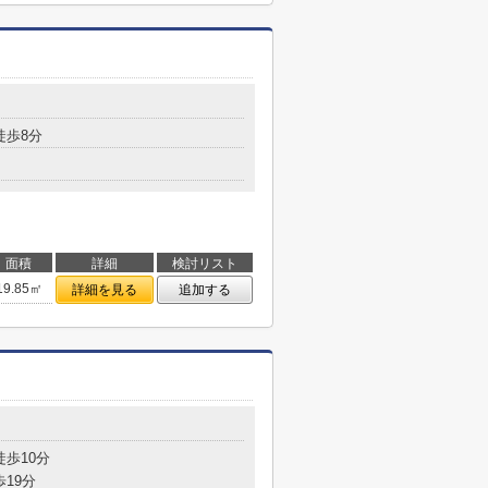
徒歩8分
面積
詳細
検討リスト
19.85㎡
詳細を見る
追加する
徒歩10分
歩19分