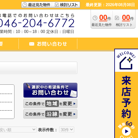
最終更新：2026年08月08日
00
00
件
件
最近見た物件
検討リスト
業時間：10：00～18：00
定休日：日曜日
表示件数：