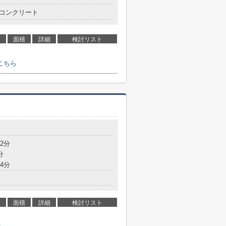
コンクリート
面積
詳細
検討リスト
こちら
2分
分
4分
面積
詳細
検討リスト