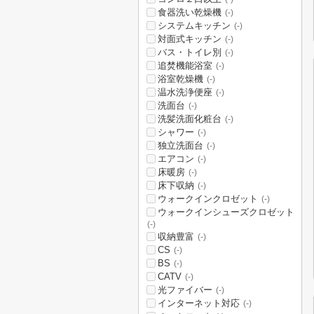
食器洗い乾燥機
(-)
システムキッチン
(-)
対面式キッチン
(-)
バス・トイレ別
(-)
追焚機能浴室
(-)
浴室乾燥機
(-)
温水洗浄便座
(-)
洗面台
(-)
洗髪洗面化粧台
(-)
シャワー
(-)
独立洗面台
(-)
エアコン
(-)
床暖房
(-)
床下収納
(-)
ウォークインクロゼット
(-)
ウォークインシューズクロゼット
(-)
収納豊富
(-)
CS
(-)
BS
(-)
CATV
(-)
光ファイバー
(-)
インターネット対応
(-)