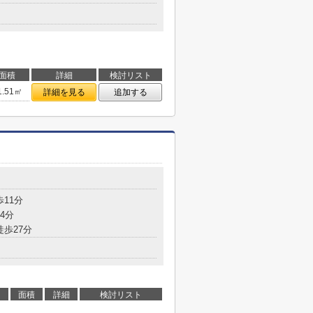
面積
詳細
検討リスト
1.51㎡
詳細を見る
追加する
歩11分
4分
徒歩27分
面積
詳細
検討リスト