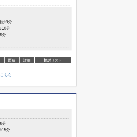
徒歩9分
歩10分
9分
面積
詳細
検討リスト
こちら
8分
歩15分