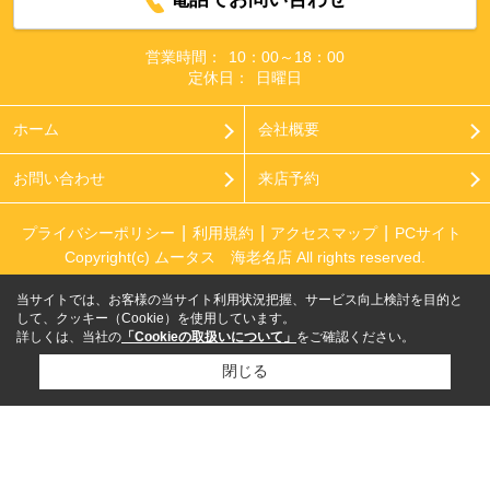
営業時間：
10：00～18：00
定休日：
日曜日
ホーム
会社概要
お問い合わせ
来店予約
プライバシーポリシー
利用規約
アクセスマップ
PCサイト
Copyright(c) ムータス 海老名店 All rights reserved.
当サイトでは、お客様の当サイト利用状況把握、サービス向上検討を目的と
して、クッキー（Cookie）を使用しています。
詳しくは、当社の
「Cookieの取扱いについて」
をご確認ください。
閉じる