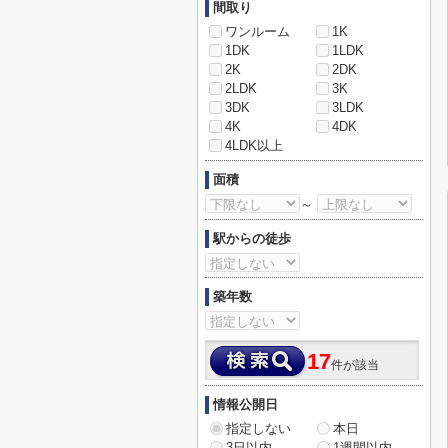
間取り
ワンルーム
1K
1DK
1LDK
2K
2DK
2LDK
3K
3DK
3LDK
4K
4DK
4LDK以上
面積
～
駅からの徒歩
築年数
17
件が該当
情報公開日
指定しない
本日
3日以内
1週間以内