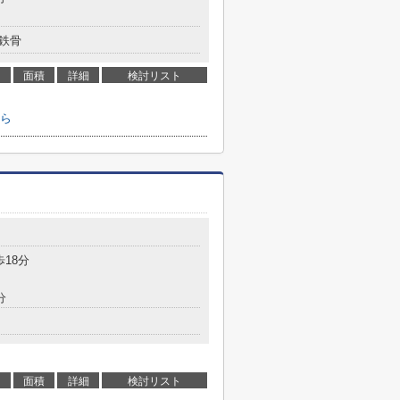
鉄骨
面積
詳細
検討リスト
ら
歩18分
分
面積
詳細
検討リスト