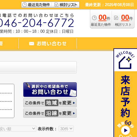
最終更新：2026年08月08日
00
00
件
件
最近見た物件
検討リスト
業時間：10：00～18：00
定休日：日曜日
表示件数：