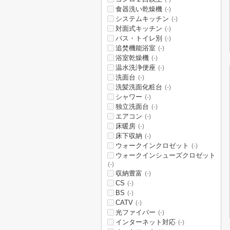
食器洗い乾燥機
(-)
システムキッチン
(-)
対面式キッチン
(-)
バス・トイレ別
(-)
追焚機能浴室
(-)
浴室乾燥機
(-)
温水洗浄便座
(-)
洗面台
(-)
洗髪洗面化粧台
(-)
シャワー
(-)
独立洗面台
(-)
エアコン
(-)
床暖房
(-)
床下収納
(-)
ウォークインクロゼット
(-)
ウォークインシューズクロゼット
(-)
収納豊富
(-)
CS
(-)
BS
(-)
CATV
(-)
光ファイバー
(-)
インターネット対応
(-)