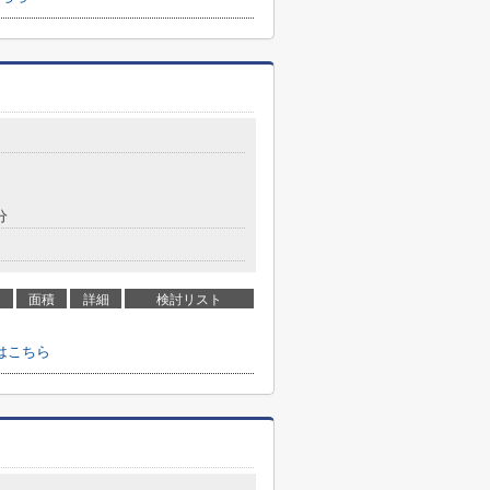
分
面積
詳細
検討リスト
はこちら