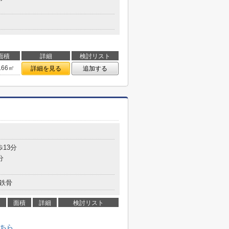
面積
詳細
検討リスト
.66㎡
詳細を見る
追加する
歩13分
分
鉄骨
面積
詳細
検討リスト
ちら