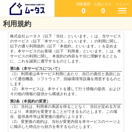
閲覧履歴
お気に入り
メニュー
0
0
利用規約
株式会社ムータス（以下「当社」といいます。）は、当サービス
のサービス（以下「本サービス」といいます。）の利用に関し、
以下の通り利用規約（以下「本規約」といいます。）を定めま
す。本サービスのお客様（以下「利用者」といいます。）は、本
サービスの利用に関し、本規約の内容を十分に理解するととも
に、これを誠実に遵守するものとします。
第1条（本サービスについて）
（1） 利用者は本サービス利用にあたり、自己の責任と負担にお
いて通信機器、ソフトウェア、回線環境等設備を用意するものと
します。
（2） 本サービスは、本サイトを通して行う情報の提供、および
その他の情報の提供から構成されます。
第2条（本規約の変更）
（1） 当社は、利用者の承諾を得ることなく、当社が定める方法
により、本規約を変更することができるものとします。この場
合、提供条件等は変更後の規約によります。
（2） 変更後の規約は、当社が変更内容を本サービスのページ上
に掲示した時点から効力を有するものとします。