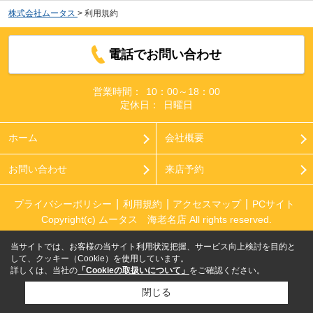
株式会社ムータス
>
利用規約
電話でお問い合わせ
営業時間：
10：00～18：00
定休日：
日曜日
ホーム
会社概要
お問い合わせ
来店予約
プライバシーポリシー
利用規約
アクセスマップ
PCサイト
Copyright(c) ムータス 海老名店 All rights reserved.
当サイトでは、お客様の当サイト利用状況把握、サービス向上検討を目的と
して、クッキー（Cookie）を使用しています。
詳しくは、当社の
「Cookieの取扱いについて」
をご確認ください。
閉じる