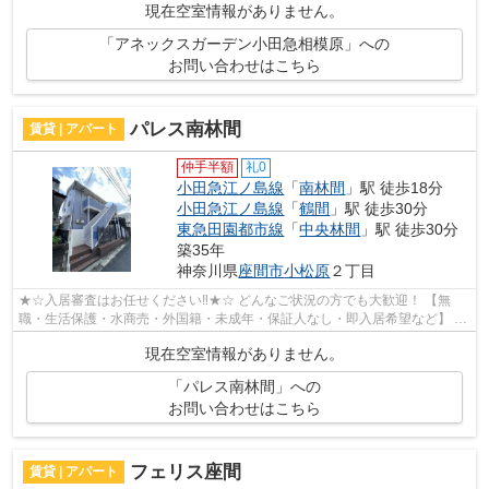
現在空室情報がありません。
「アネックスガーデン小田急相模原」への
お問い合わせはこちら
パレス南林間
賃貸 | アパート
仲手半額
礼0
小田急江ノ島線
「
南林間
」駅 徒歩18分
小田急江ノ島線
「
鶴間
」駅 徒歩30分
東急田園都市線
「
中央林間
」駅 徒歩30分
築35年
神奈川県
座間市
小松原
２丁目
★☆入居審査はお任せください‼★☆ どんなご状況の方でも大歓迎！ 【無
職・生活保護・水商売・外国籍・未成年・保証人なし・即入居希望など】 ネ
ット非公開の物件からもお探し致します‼ ...
現在空室情報がありません。
「パレス南林間」への
お問い合わせはこちら
フェリス座間
賃貸 | アパート