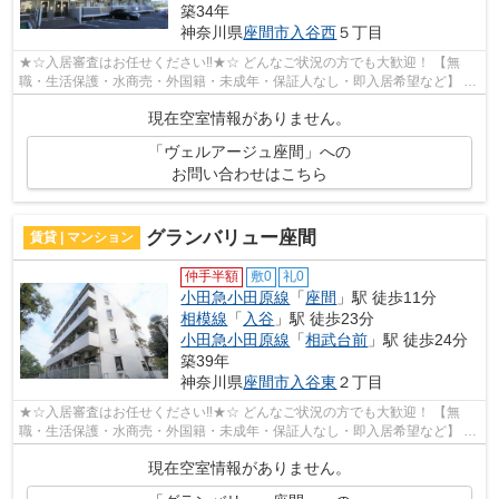
築34年
神奈川県
座間市
入谷西
５丁目
★☆入居審査はお任せください‼★☆ どんなご状況の方でも大歓迎！ 【無
職・生活保護・水商売・外国籍・未成年・保証人なし・即入居希望など】 ネ
ット非公開の物件からもお探し致します‼ ...
現在空室情報がありません。
「ヴェルアージュ座間」への
お問い合わせはこちら
グランバリュー座間
賃貸 | マンション
仲手半額
敷0
礼0
小田急小田原線
「
座間
」駅 徒歩11分
相模線
「
入谷
」駅 徒歩23分
小田急小田原線
「
相武台前
」駅 徒歩24分
築39年
神奈川県
座間市
入谷東
２丁目
★☆入居審査はお任せください‼★☆ どんなご状況の方でも大歓迎！ 【無
職・生活保護・水商売・外国籍・未成年・保証人なし・即入居希望など】 ネ
ット非公開の物件からもお探し致します‼ ...
現在空室情報がありません。