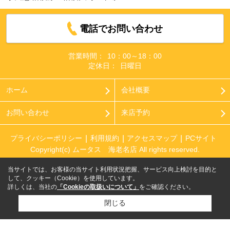
電話でお問い合わせ
営業時間：
10：00～18：00
定休日：
日曜日
ホーム
会社概要
お問い合わせ
来店予約
プライバシーポリシー
利用規約
アクセスマップ
PCサイト
Copyright(c) ムータス 海老名店 All rights reserved.
当サイトでは、お客様の当サイト利用状況把握、サービス向上検討を目的と
して、クッキー（Cookie）を使用しています。
詳しくは、当社の
「Cookieの取扱いについて」
をご確認ください。
閉じる