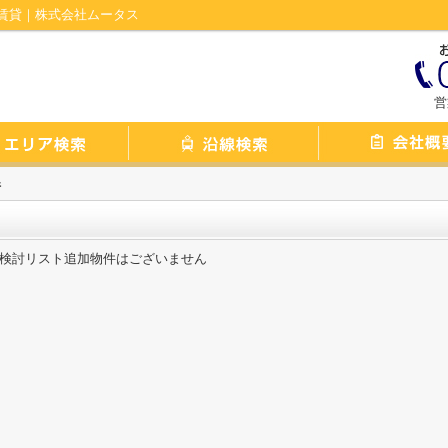
賃貸｜株式会社ムータス
営
件
検討リスト追加物件はございません