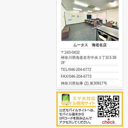
ムータス 海老名店
〒243-0432
神奈川県海老名市中央３丁目3-38
2F
TEL/046-204-6772
FAX/046-204-6773
神奈川県知事 (2) 第30917号