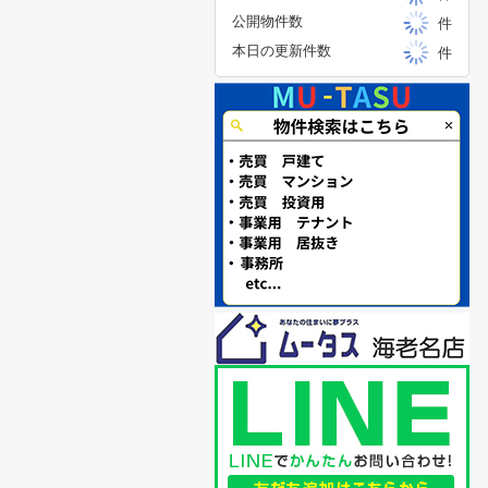
公開物件数
件
本日の更新件数
件