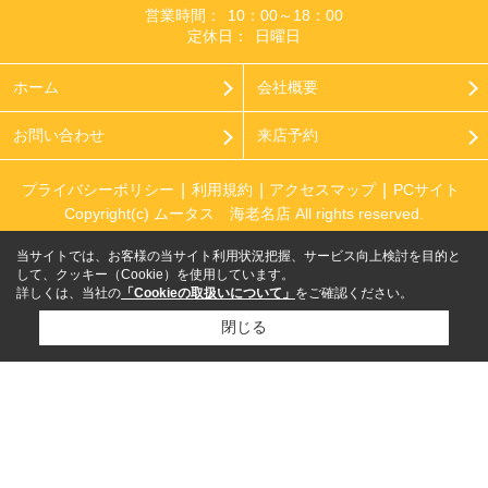
営業時間：
10：00～18：00
定休日：
日曜日
ホーム
会社概要
お問い合わせ
来店予約
プライバシーポリシー
利用規約
アクセスマップ
PCサイト
Copyright(c) ムータス 海老名店 All rights reserved.
当サイトでは、お客様の当サイト利用状況把握、サービス向上検討を目的と
して、クッキー（Cookie）を使用しています。
詳しくは、当社の
「Cookieの取扱いについて」
をご確認ください。
閉じる