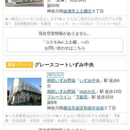
分 「並塚」 停歩14分
築50年
神奈川県
綾瀬市
上土棚北
５丁目
★☆幅広いニーズにお応えします‼★☆ どんなご条件をお持ちの方でも大歓
迎！ 【初期費用分割・初期安・ペット可・カップル向け・ファミリー向け・
新築・デザイナーズなど】 ネット非公開...
現在空室情報がありません。
「コスモAoi 上土棚」への
お問い合わせはこちら
グレースコートいずみ中央
賃貸 | アパート
敷0
礼0
相鉄いずみ野線
「
いずみ中央
」駅 徒歩6
分
相鉄いずみ野線
「
ゆめが丘
」駅 徒歩13分
ブルーライン
「
下飯田
」駅 徒歩15分
築8年
神奈川県
横浜市泉区
和泉中央南
５丁目
★☆入居審査はお任せください‼★☆ どんなご状況の方でも大歓迎！ 【無
職・生活保護・水商売・外国籍・未成年・保証人なし・即入居希望など】 ネ
ット非公開の物件からもお探し致します‼ ...