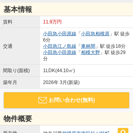
基本情報
賃料
11.9万円
小田急小田原線
「
小田急相模原
」駅 徒歩
6分
交通
小田急江ノ島線
「
東林間
」駅 徒歩18分
小田急小田原線
「
相模大野
」駅 徒歩29
分
間取り(面積)
1LDK(44.10㎡)
築年月
2026年 3月(新築)
お問い合わせ(無料)
物件概要