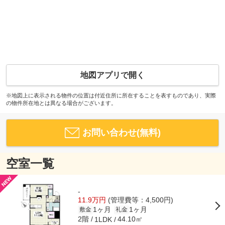
地図アプリで開く
※地図上に表示される物件の位置は付近住所に所在することを表すものであり、実際
の物件所在地とは異なる場合がございます。
お問い合わせ(無料)
空室一覧
-
11.9万円
(管理費等：4,500円)
1ヶ月
1ヶ月
敷金
礼金
2階
44.10㎡
1LDK