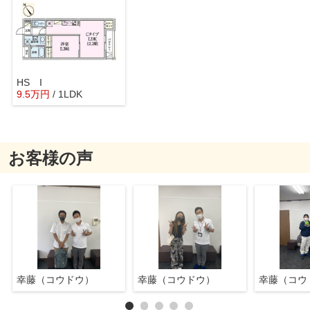
HS I
9.5
万
円
/ 1LDK
お客様の声
幸藤（コウドウ）
幸藤（コウドウ）
幸藤（コウ