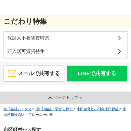
こだわり特集
保証人不要賃貸特集
即入居可賃貸特集
メールで共有する
LINEで共有する
ページトップへ
株式会社ムータス
>
(賃貸)路線・駅から探す
>
小田急電鉄小田急小田原線
>
小
田急相模原駅
>
フレール松が枝
市区町村から探す