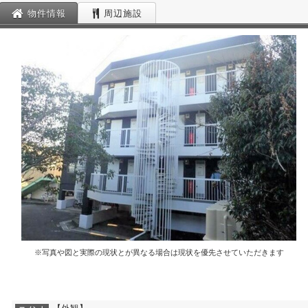
物件情報
周辺施設
※写真や図と実際の現状とが異なる場合は現状を優先させていただきます