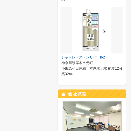
シャトレ・ストンリバーII-2
神奈川県厚木市元町
小田急小田原線「本厚木」駅 徒歩12分
築32年