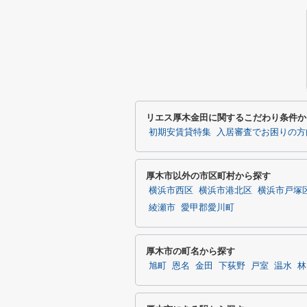
リエス厚木金田に関するこだわり条件か
初期安賃貸特集
入居審査でお困りの方
厚木市以外の市区町村から探す
横浜市西区
横浜市港北区
横浜市戸塚
綾瀬市
愛甲郡愛川町
厚木市の町名から探す
旭町
恩名
金田
下荻野
戸室
温水
林