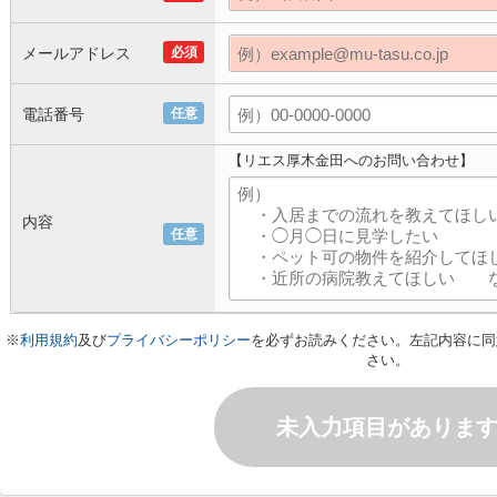
メールアドレス
必須
電話番号
任意
【リエス厚木金田へのお問い合わせ】
内容
任意
※
利用規約
及び
プライバシーポリシー
を必ずお読みください。左記内容に同
さい。
未入力項目がありま