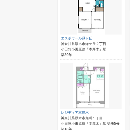
エスポワール緑ヶ丘
神奈川県厚木市緑ケ丘２丁目
小田急小田原線「本厚木」駅
築39年
レジディア本厚木
神奈川県厚木市旭町１丁目
小田急小田原線「本厚木」駅 徒歩5分
築18年