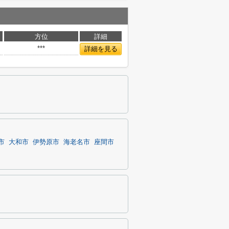
方位
詳細
***
詳細を見る
市
大和市
伊勢原市
海老名市
座間市