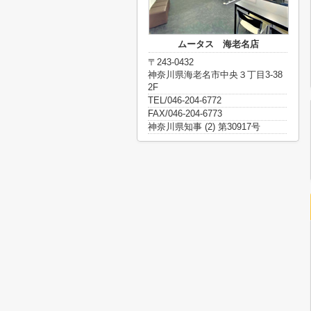
ムータス 海老名店
〒243-0432
神奈川県海老名市中央３丁目3-38
2F
TEL/046-204-6772
FAX/046-204-6773
神奈川県知事 (2) 第30917号