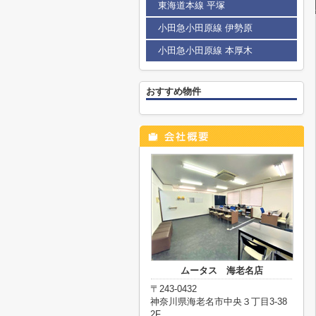
東海道本線 平塚
小田急小田原線 伊勢原
小田急小田原線 本厚木
おすすめ物件
ムータス 海老名店
〒243-0432
神奈川県海老名市中央３丁目3-38
2F