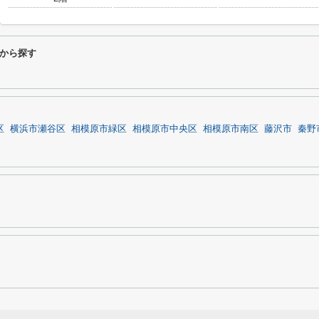
から探す
区
横浜市瀬谷区
相模原市緑区
相模原市中央区
相模原市南区
藤沢市
秦野