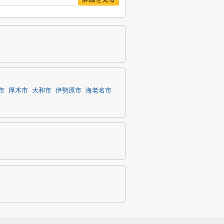
市
厚木市
大和市
伊勢原市
海老名市