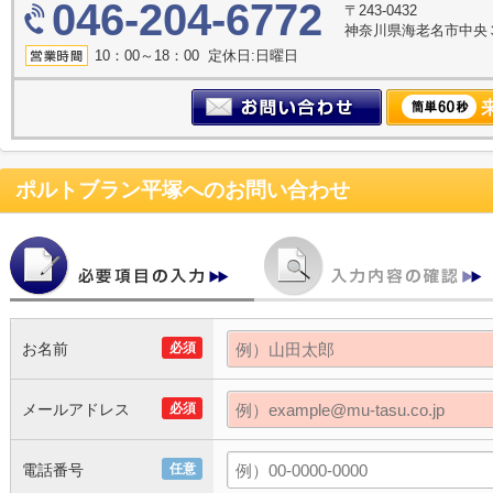
046-204-6772
〒243-0432
神奈川県海老名市中央３丁
10：00～18：00 定休日:日曜日
ポルトブラン平塚
へのお問い合わせ
お名前
必須
メールアドレス
必須
電話番号
任意