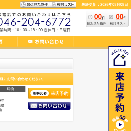
最終更新：2026年08月08日
00
00
件
件
最近見た物件
検討リスト
業時間：10：00～18：00
定休日：日曜日
軽にお問い合わせください。
建物
9年
階建
造