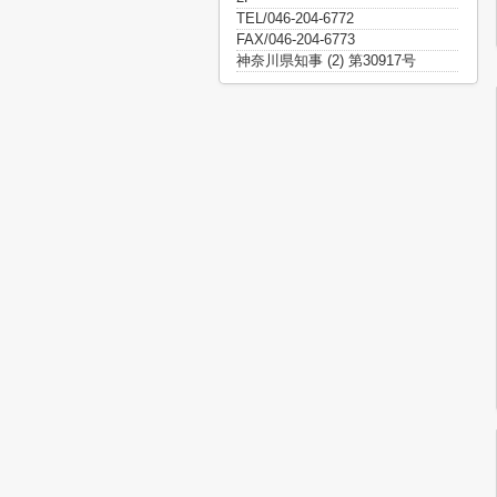
TEL/046-204-6772
FAX/046-204-6773
神奈川県知事 (2) 第30917号