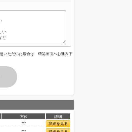
意いただいた場合は、確認画面へお進み下
す
方位
詳細
***
詳細を見る
***
詳細を見る