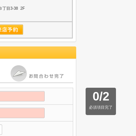
目3-38 2F
0
/
2
必須項目完了