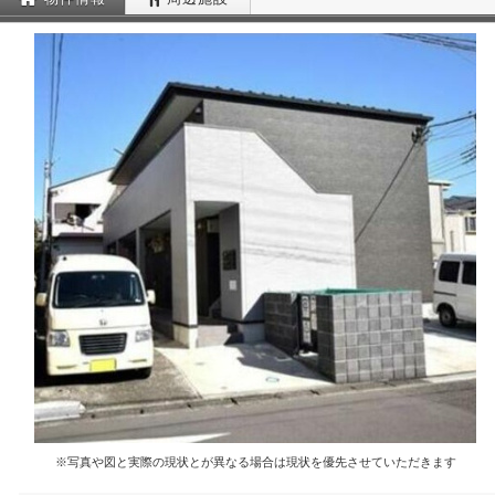
※写真や図と実際の現状とが異なる場合は現状を優先させていただきます