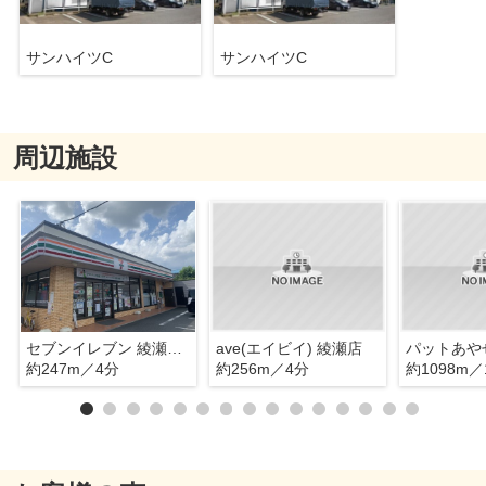
サンハイツC
サンハイツC
周辺施設
セブンイレブン 綾瀬寺尾西店
ave(エイビイ) 綾瀬店
パットあや
約247m／4分
約256m／4分
約1098m／