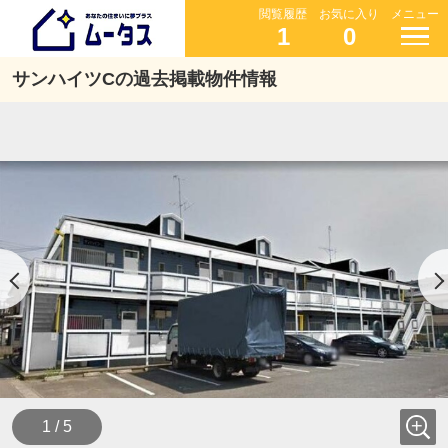
閲覧履歴
お気に入り
メニュー
1
0
サンハイツCの過去掲載物件情報
1 / 5