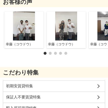
お客様の声
幸藤（コウドウ）
幸藤（コウドウ）
幸藤（コウ
こだわり特集
初期安賃貸特集
保証人不要賃貸特集