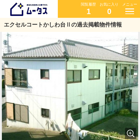
閲覧履歴
お気に入り
メニュー
1
0
エクセルコートかしわ台Ⅱの過去掲載物件情報