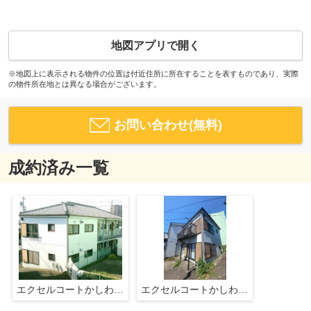
地図アプリで開く
※地図上に表示される物件の位置は付近住所に所在することを表すものであり、実際
の物件所在地とは異なる場合がございます。
お問い合わせ(無料)
成約済み一覧
エクセルコートかしわ台Ⅱ
エクセルコートかしわ台Ⅱ