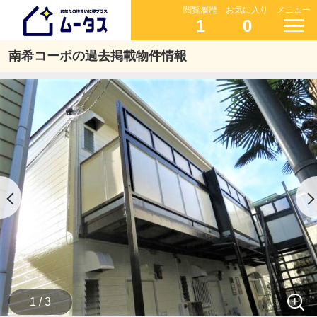
閲覧履歴
お気に入り
メニュー
1
0
南希コーポの過去掲載物件情報
1 / 3