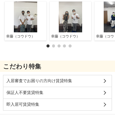
幸藤（コウドウ）
幸藤（コウドウ）
幸藤（コウ
こだわり特集
入居審査でお困りの方向け賃貸特集
保証人不要賃貸特集
即入居可賃貸特集