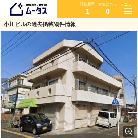
閲覧履歴
お気に入り
メニュー
1
0
小川ビルの過去掲載物件情報