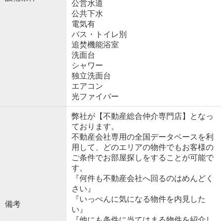
公営水道
公共下水
電気有
バス・トイレ別
追焚機能浴室
洗面台
シャワー
独立洗面台
エアコン
光ファイバー
弊社が【不動産総合仲介専門店】となっ
ております。
不動産会社専用の全国データベースを利
用して、どのエリアの物件でもお客様の
ご条件でお部屋探しをすることが可能で
す。
『何件も不動産会社へ回るのはめんどく
さい』
『いっぺんに気になる物件を内見した
備考
い』
『他にも条件に当てはまる物件を紹介し