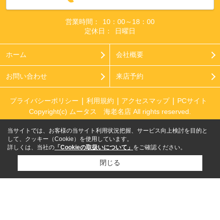
営業時間：
10：00～18：00
定休日：
日曜日
ホーム
会社概要
お問い合わせ
来店予約
プライバシーポリシー
利用規約
アクセスマップ
PCサイト
Copyright(c) ムータス 海老名店 All rights reserved.
当サイトでは、お客様の当サイト利用状況把握、サービス向上検討を目的と
して、クッキー（Cookie）を使用しています。
詳しくは、当社の
「Cookieの取扱いについて」
をご確認ください。
閉じる