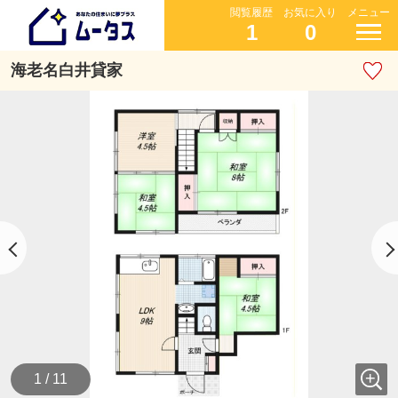
閲覧履歴
お気に入り
メニュー
1
0
海老名白井貸家
1 / 11