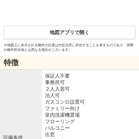
地図アプリで開く
※地図上に表示される物件の位置は付近住所に所在することを表すものであり、実際
の物件所在地とは異なる場合がございます。
特徴
保証人不要
事務所可
２人入居可
法人可
ガスコンロ設置可
ファミリー向け
室内洗濯機置場
フローリング
バルコニー
出窓
設備条件