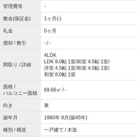
管理費等
-
敷金(保証金)
1ヶ月(-)
礼金
0ヶ月
償却 / 敷引
- / -
4LDK
LDK 9.0帖 1室
/
和室 4.5帖 1室
/
間取り / 詳細
洋室 4.5帖 1室
/
和室 4.5帖 1室
/
和室 8.0帖 1室
面積 /
69.66㎡ / -
バルコニー面積
向き
東
築年月
1980年 9月(築45年)
種別 / 構造
一戸建て / 木造