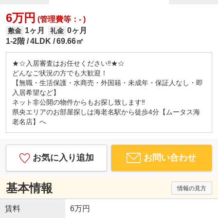
6万円
(管理費等：- )
1ヶ月
0ヶ月
敷金
礼金
1-2階
4LDK
69.66㎡
★☆入居審査はお任せください‼★☆
どんなご状況の方でも大歓迎！
【無職・生活保護・水商売・外国籍・未成年・保証人なし・即
入居希望など】
ネット非公開の物件からもお探し致します‼
県央エリアのお部屋探しは海老名駅から徒歩4分【ムータス海
老名店】へ
お気に入り追加
お問い合わせ
基本情報
情報の見方
賃料
6万円