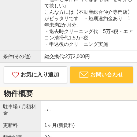
て欲しい』
こんな方には【不動産総合仲介専門店】
がピッタリです！・短期違約金あり 1
年未満2か月分。
・退去時クリーニング代 5万+税・エア
コン清掃代1.5万+税
・申込後のクリーニング実施
条件(その他)
鍵交換代:2万2,000円
お気に入り追加
お問い合わせ
物件概要
駐車場 / 月額料
- / -
金
更新料
1ヶ月(新賃料)