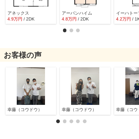
アネックス
アーバンハイム
イーハトー
4.9
万
円
/ 2DK
4.8
万
円
/ 2DK
4.2
万
円
/ 1
お客様の声
幸藤（コウドウ）
幸藤（コウドウ）
幸藤（コウ