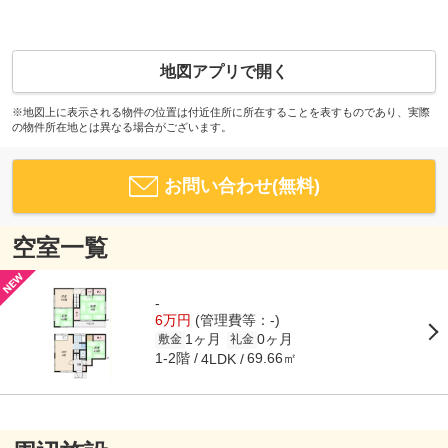
地図アプリで開く
※地図上に表示される物件の位置は付近住所に所在することを表すものであり、実際
の物件所在地とは異なる場合がございます。
お問い合わせ(無料)
空室一覧
-
6万円
(管理費等：-)
1ヶ月
0ヶ月
敷金
礼金
1-2階
69.66㎡
4LDK