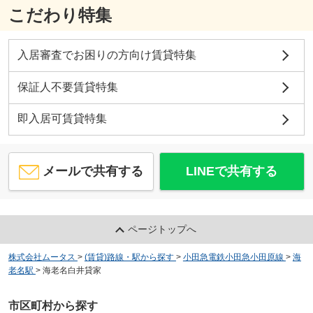
こだわり特集
入居審査でお困りの方向け賃貸特集
保証人不要賃貸特集
即入居可賃貸特集
メールで共有する
LINEで共有する
ページトップへ
株式会社ムータス
>
(賃貸)路線・駅から探す
>
小田急電鉄小田急小田原線
>
海
老名駅
>
海老名白井貸家
市区町村から探す