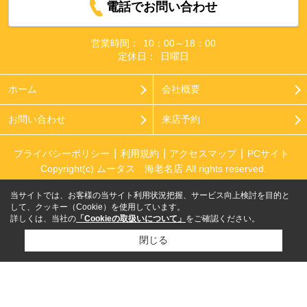
電話でお問い合わせ
営業時間：
10：00～18：00
定休日：
日曜日
ホーム
会社概要
お問い合わせ
来店予約
プライバシーポリシー
利用規約
アクセスマップ
PCサイト
Copyright(c) ムータス 海老名店 All rights reserved.
当サイトでは、お客様の当サイト利用状況把握、サービス向上検討を目的と
して、クッキー（Cookie）を使用しています。
詳しくは、当社の
「Cookieの取扱いについて」
をご確認ください。
閉じる