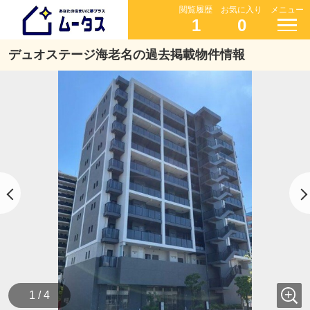
閲覧履歴
お気に入り
メニュー
1
0
デュオステージ海老名の過去掲載物件情報
1 / 4