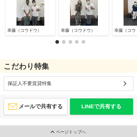
幸藤（コウドウ）
幸藤（コウドウ）
幸藤（コウ
こだわり特集
保証人不要賃貸特集
メールで共有する
LINEで共有する
ページトップへ