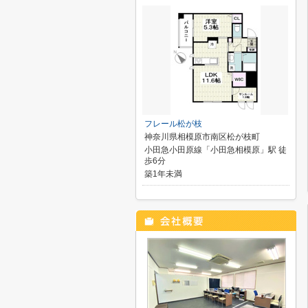
フレール松が枝
神奈川県相模原市南区松が枝町
小田急小田原線「小田急相模原」駅 徒
歩6分
築1年未満