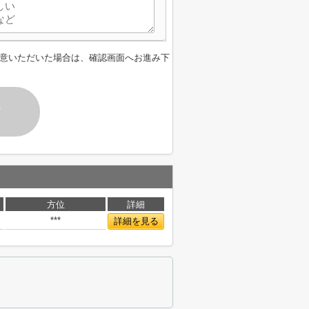
意いただいた場合は、確認画面へお進み下
す
方位
詳細
***
詳細を見る