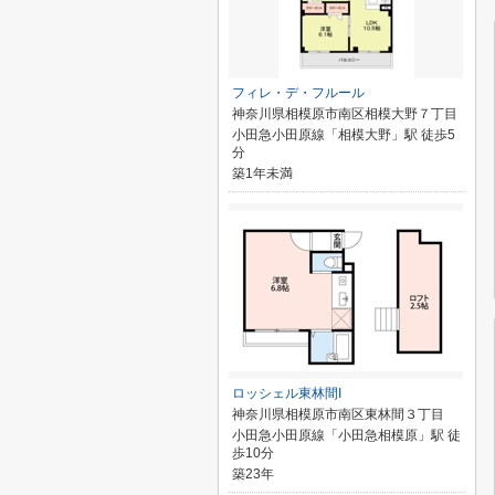
フィレ・デ・フルール
神奈川県相模原市南区相模大野７丁目
小田急小田原線「相模大野」駅 徒歩5
分
築1年未満
ロッシェル東林間I
神奈川県相模原市南区東林間３丁目
小田急小田原線「小田急相模原」駅 徒
歩10分
築23年