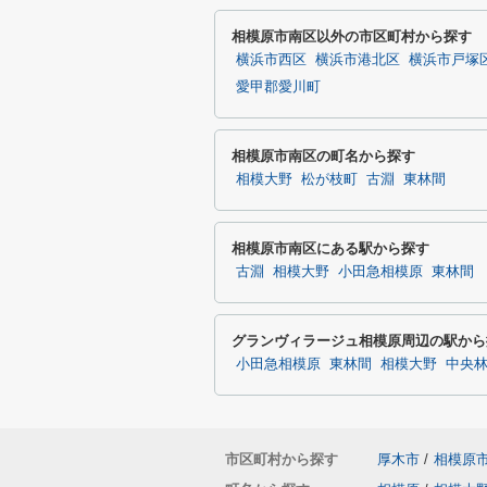
相模原市南区以外の市区町村から探す
横浜市西区
横浜市港北区
横浜市戸塚
愛甲郡愛川町
相模原市南区の町名から探す
相模大野
松が枝町
古淵
東林間
相模原市南区にある駅から探す
古淵
相模大野
小田急相模原
東林間
グランヴィラージュ相模原周辺の駅から
小田急相模原
東林間
相模大野
中央
市区町村から探す
厚木市
/
相模原