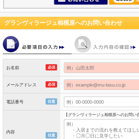
グランヴィラージュ相模原
へのお問い合わせ
お名前
必須
メールアドレス
必須
電話番号
任意
【グランヴィラージュ相模原へのお問い
内容
任意