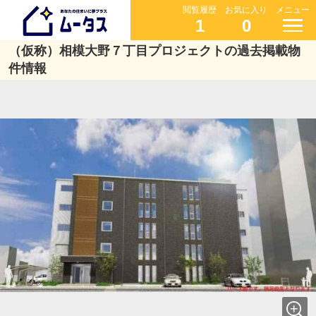
閲覧履歴
お気に入り
メニュー
1
0
（仮称）相模大野７丁目プロジェクトの過去掲載物
件情報