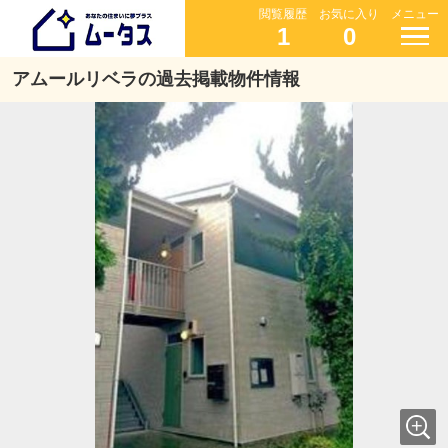
閲覧履歴
お気に入り
メニュー
1
0
アムールリベラの過去掲載物件情報