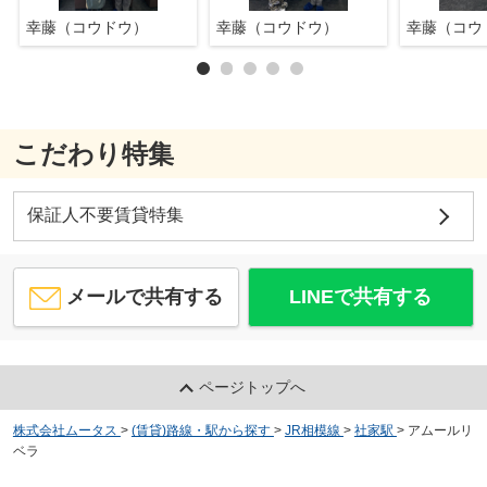
幸藤（コウドウ）
幸藤（コウドウ）
幸藤（コウ
こだわり特集
保証人不要賃貸特集
メールで共有する
LINEで共有する
ページトップへ
株式会社ムータス
>
(賃貸)路線・駅から探す
>
JR相模線
>
社家駅
>
アムールリ
ベラ