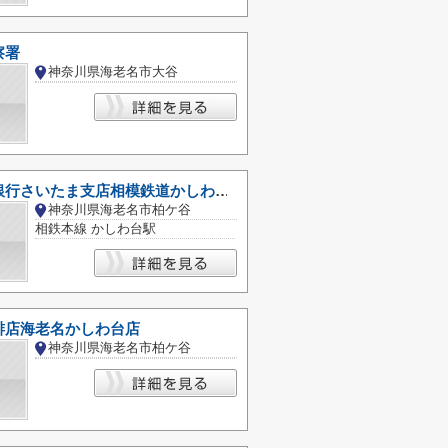
察署
神奈川県海老名市大谷
ゆうちょ銀行さいたま支店相模鉄道かしわ台駅出張所
神奈川県海老名市柏ケ谷
相鉄本線 かしわ台駅
琲店海老名かしわ台店
神奈川県海老名市柏ケ谷