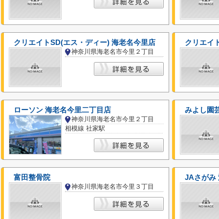
クリエイトSD(エス・ディー) 海老名今里店
クリエイ
神奈川県海老名市今里２丁目
ローソン 海老名今里二丁目店
みよし園
神奈川県海老名市今里２丁目
相模線 社家駅
富田整骨院
JAさがみ
神奈川県海老名市今里３丁目