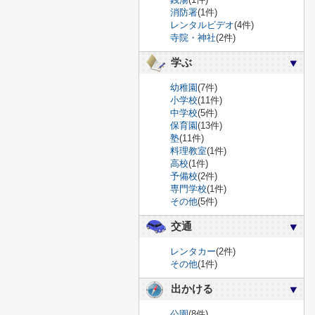
消防署
(1件)
レンタルビデオ
(4件)
寺院・神社
(2件)
学ぶ
幼稚園
(7件)
小学校
(11件)
中学校
(5件)
保育園
(13件)
塾
(11件)
料理教室
(1件)
高校
(1件)
予備校
(2件)
専門学校
(1件)
その他
(5件)
交通
レンタカー
(2件)
その他
(1件)
出かける
公園
(8件)