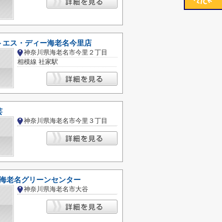
トエス・ディー海老名今里店
神奈川県海老名市今里２丁目
相模線 社家駅
芸
神奈川県海老名市今里３丁目
 海老名グリーンセンター
神奈川県海老名市大谷