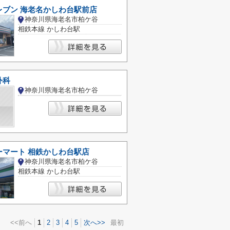
レブン 海老名かしわ台駅前店
神奈川県海老名市柏ケ谷
相鉄本線 かしわ台駅
外科
神奈川県海老名市柏ケ谷
ーマート 相鉄かしわ台駅店
神奈川県海老名市柏ケ谷
相鉄本線 かしわ台駅
<<前へ
1
2
3
4
5
次へ>>
最初