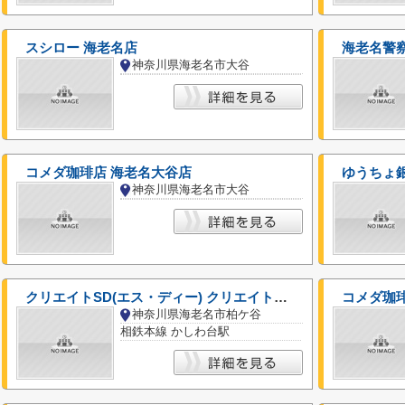
スシロー 海老名店
海老名警
神奈川県海老名市大谷
コメダ珈琲店 海老名大谷店
神奈川県海老名市大谷
クリエイトSD(エス・ディー) クリエイト薬局かしわ台駅前店
コメダ珈
神奈川県海老名市柏ケ谷
相鉄本線 かしわ台駅