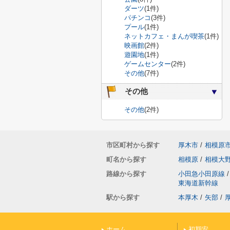
ダーツ
(1件)
パチンコ
(3件)
プール
(1件)
ネットカフェ・まんが喫茶
(1件)
映画館
(2件)
遊園地
(1件)
ゲームセンター
(2件)
その他
(7件)
その他
その他
(2件)
市区町村から探す
厚木市
/
相模原
町名から探す
相模原
/
相模大
路線から探す
小田急小田原線
/
東海道新幹線
駅から探す
本厚木
/
矢部
/
ホーム
初期安