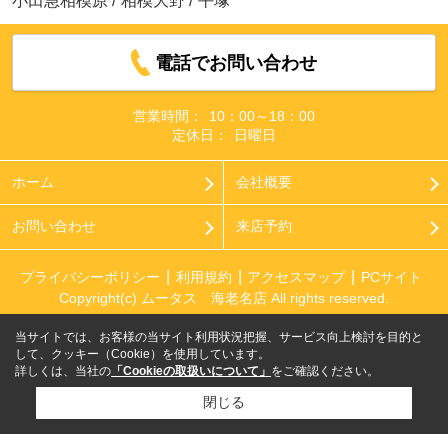
小田急相模原
/
相模大野
/
平塚
電話でお問い合わせ
営業時間：
10：00～18：00
定休日：
日曜日
ホーム
会社概要
お問い合わせ
来店予約
プライバシーポリシー
利用規約
アクセスマップ
PCサイト
Copyright(c) ムータス 海老名店 All rights reserved.
当サイトでは、お客様の当サイト利用状況把握、サービス向上検討を目的と
して、クッキー（Cookie）を使用しています。
詳しくは、当社の
「Cookieの取扱いについて」
をご確認ください。
閉じる