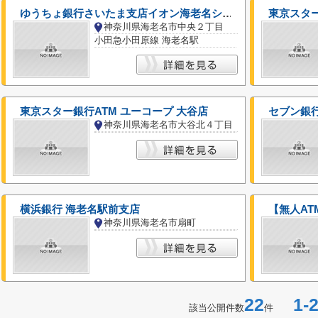
ゆうちょ銀行さいたま支店イオン海老名ショッピングセンター内出張所
神奈川県海老名市中央２丁目
小田急小田原線 海老名駅
東京スター銀行ATM ユーコープ 大谷店
セブン銀行
神奈川県海老名市大谷北４丁目
横浜銀行 海老名駅前支店
神奈川県海老名市扇町
22
1-2
該当公開件数
件