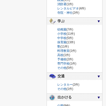
消防署
(1件)
レンタルビデオ
(4件)
寺院・神社
(2件)
学ぶ
幼稚園
(7件)
小学校
(11件)
中学校
(5件)
保育園
(13件)
塾
(11件)
料理教室
(1件)
高校
(1件)
予備校
(2件)
専門学校
(1件)
その他
(5件)
交通
レンタカー
(2件)
その他
(1件)
出かける
公園
(8件)