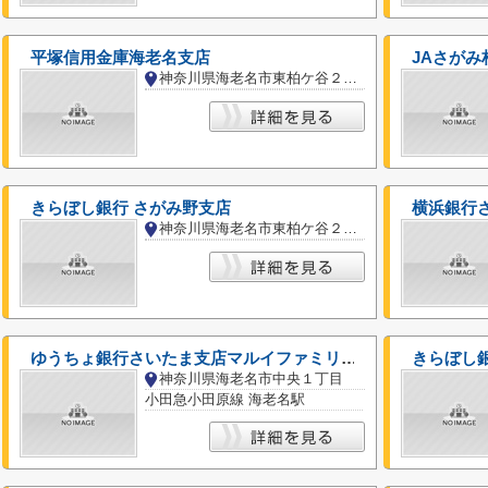
平塚信用金庫海老名支店
JAさがみ
神奈川県海老名市東柏ケ谷２丁目
きらぼし銀行 さがみ野支店
横浜銀行
神奈川県海老名市東柏ケ谷２丁目
ゆうちょ銀行さいたま支店マルイファミリー海老名店内出張所
きらぼし
神奈川県海老名市中央１丁目
小田急小田原線 海老名駅