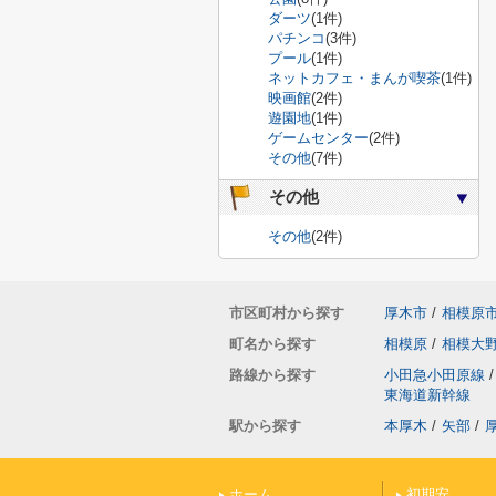
ダーツ
(1件)
パチンコ
(3件)
プール
(1件)
ネットカフェ・まんが喫茶
(1件)
映画館
(2件)
遊園地
(1件)
ゲームセンター
(2件)
その他
(7件)
その他
その他
(2件)
市区町村から探す
厚木市
/
相模原
町名から探す
相模原
/
相模大
路線から探す
小田急小田原線
/
東海道新幹線
駅から探す
本厚木
/
矢部
/
ホーム
初期安