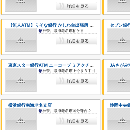
【無人ATM】りそな銀行 かしわ台出張所 無人ATM
神奈川県海老名市柏ケ谷
東京スター銀行ATM ユーコープ ミアクチーナ上今泉店
JAさがみ
神奈川県海老名市上今泉３丁目
横浜銀行南海老名支店
静岡中央
神奈川県海老名市国分寺台２丁目