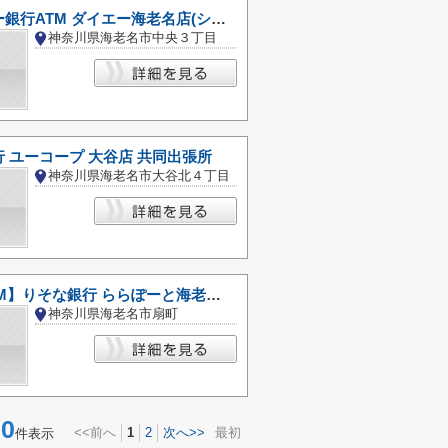
東京スター銀行ATM ダイエー海老名店(ショッパーズプラザ海老名)
神奈川県海老名市中央３丁目
 ユーコープ 大谷店 共同出張所
神奈川県海老名市大谷北４丁目
【無人ATM】りそな銀行 ららぽーと海老名出張所 無人ATM
神奈川県海老名市扇町
0
<<前へ
1
2
次へ>>
最初
件表示