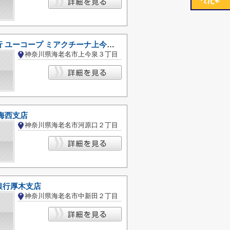
セブン銀行 ユーコープ ミアクチーナ上今泉店 共同出張所
神奈川県海老名市上今泉３丁目
海西支店
神奈川県海老名市河原口２丁目
銀行厚木支店
神奈川県海老名市中新田２丁目