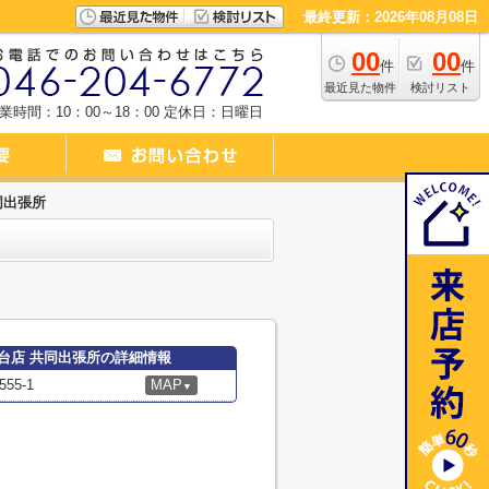
最終更新：2026年08月08日
00
00
件
件
最近見た物件
検討リスト
業時間：10：00～18：00
定休日：日曜日
同出張所
台店 共同出張所の詳細情報
5-1
MAP
▼