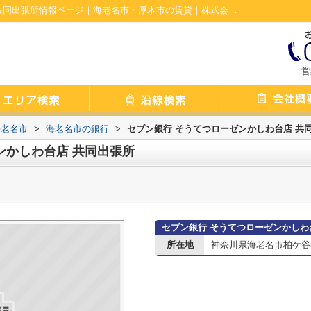
セブン銀行 そうてつローゼンかしわ台店 共同出張所情報ページ｜海老名市・厚木市の賃貸｜株式会社ムータス
営
海老名市
>
海老名市の銀行
>
セブン銀行 そうてつローゼンかしわ台店 共
ンかしわ台店 共同出張所
セブン銀行 そうてつローゼンかしわ
所在地
神奈川県海老名市柏ケ谷55