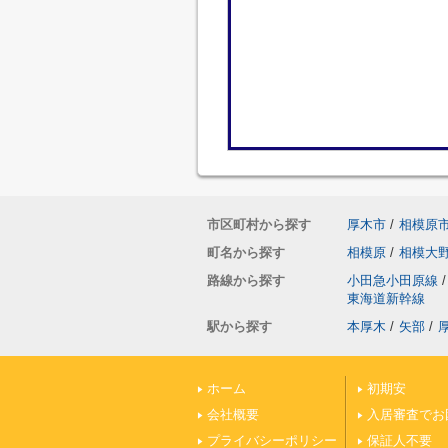
市区町村から探す
厚木市
/
相模原
町名から探す
相模原
/
相模大
路線から探す
小田急小田原線
/
東海道新幹線
駅から探す
本厚木
/
矢部
/
ホーム
初期安
会社概要
入居審査でお
プライバシーポリシー
保証人不要