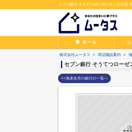
株式会社ムータス
>
周辺施設案内
>
セブン銀行 そうてつローゼ
<<海老名市の銀行の一覧へ