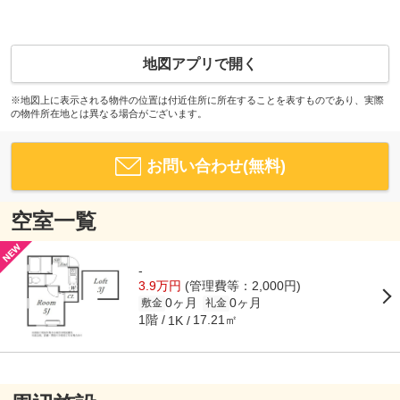
地図アプリで開く
※地図上に表示される物件の位置は付近住所に所在することを表すものであり、実際
の物件所在地とは異なる場合がございます。
お問い合わせ(無料)
空室一覧
-
3.9万円
(管理費等：2,000円)
0ヶ月
0ヶ月
敷金
礼金
1階
17.21㎡
1K