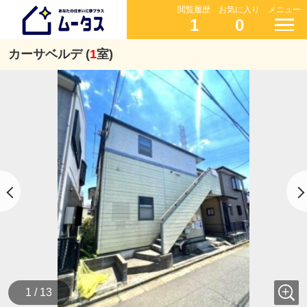
閲覧履歴
お気に入り
メニュー
1
0
カーサベルデ (
1
室)
1 / 13