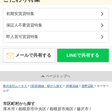
初期安賃貸特集
保証人不要賃貸特集
即入居可賃貸特集
メールで共有する
LINEで共有する
ページトップへ
株式会社ムータス
>
(賃貸)路線・駅から探す
>
JR横浜線
>
淵野辺駅
>
カーサベ
ルデ
市区町村から探す
厚木市
/
相模原市中央区
/
相模原市南区
/
藤沢市
/