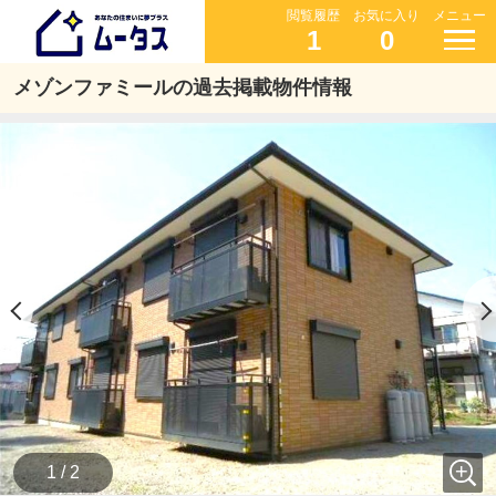
閲覧履歴
お気に入り
メニュー
1
0
メゾンファミールの過去掲載物件情報
1 / 2