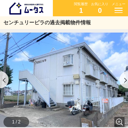
閲覧履歴
お気に入り
メニュー
1
0
センチュリーピラの過去掲載物件情報
1 / 2