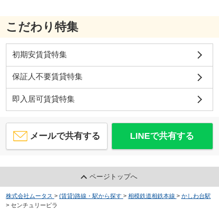
こだわり特集
初期安賃貸特集
保証人不要賃貸特集
即入居可賃貸特集
メールで共有する
LINEで共有する
ページトップへ
株式会社ムータス
>
(賃貸)路線・駅から探す
>
相模鉄道相鉄本線
>
かしわ台駅
>
センチュリーピラ