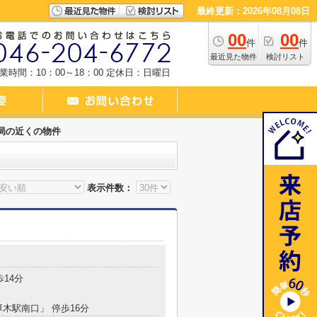
最終更新：2026年08月08日
00
00
件
件
最近見た物件
検討リスト
業時間：10：00～18：00
定休日：日曜日
局の近くの物件
表示件数：
歩14分
厚木駅南口」 停歩16分