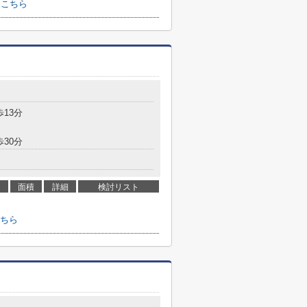
はこちら
歩13分
歩30分
面積
詳細
検討リスト
ちら