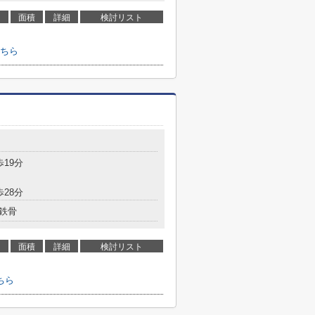
面積
詳細
検討リスト
ちら
歩19分
歩28分
鉄骨
面積
詳細
検討リスト
ちら