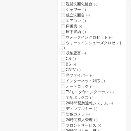
洗髪洗面化粧台
(-)
シャワー
(-)
独立洗面台
(-)
エアコン
(-)
床暖房
(-)
床下収納
(-)
ウォークインクロゼット
(-)
ウォークインシューズクロゼット
(-)
収納豊富
(-)
CS
(-)
BS
(-)
CATV
(-)
光ファイバー
(-)
インターネット対応
(-)
オートロック
(-)
TVモニタ付インターホン
(-)
宅配ボックス
(-)
24時間緊急通報システム
(-)
ディンプルキー
(-)
防犯カメラ
(-)
24時間有人管理
(-)
フロントサービス
(-)
24時間ゴミ出し可