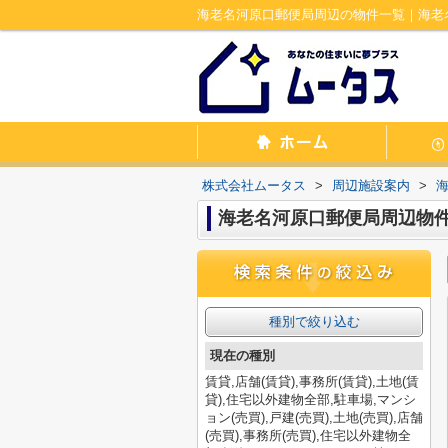
海老名河原口郵便局周辺の物件一覧｜海老
株式会社ムータス
>
周辺施設案内
>
海老名河原口郵便局周辺物
種別で絞り込む
現在の種別
賃貸,店舗(賃貸),事務所(賃貸),土地(賃
貸),住宅以外建物全部,駐車場,マンシ
ョン(売買),戸建(売買),土地(売買),店舗
(売買),事務所(売買),住宅以外建物全