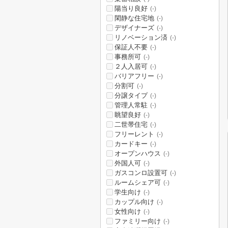
陽当り良好
(-)
閑静な住宅地
(-)
デザイナーズ
(-)
リノベーション済
(-)
保証人不要
(-)
事務所可
(-)
２人入居可
(-)
バリアフリー
(-)
分割可
(-)
分譲タイプ
(-)
管理人常駐
(-)
眺望良好
(-)
二世帯住宅
(-)
フリーレント
(-)
カードキー
(-)
オープンハウス
(-)
外国人可
(-)
ガスコンロ設置可
(-)
ルームシェア可
(-)
学生向け
(-)
カップル向け
(-)
女性向け
(-)
ファミリー向け
(-)