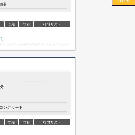
鉄骨
面積
詳細
検討リスト
ら
5分
コンクリート
面積
詳細
検討リスト