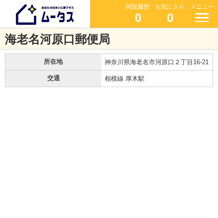
閲覧履歴
お気に入り
メニュー
0
0
海老名河原口郵便局
所在地
神奈川県海老名市河原口２丁目16-21
交通
相模線 厚木駅