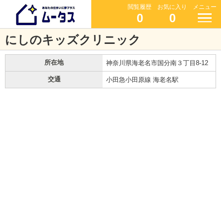
閲覧履歴
お気に入り
メニュー
0
0
にしのキッズクリニック
所在地
神奈川県海老名市国分南３丁目8-12
交通
小田急小田原線 海老名駅