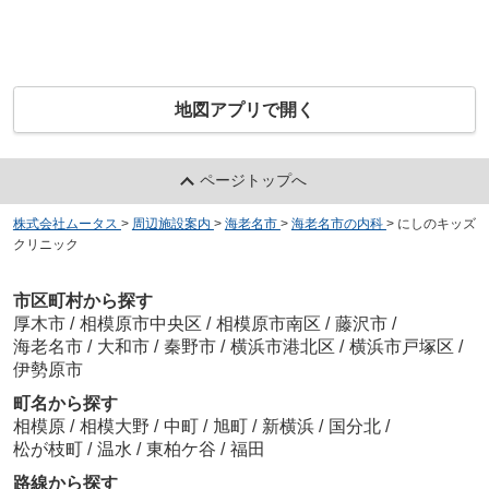
地図アプリで開く
ページトップへ
株式会社ムータス
>
周辺施設案内
>
海老名市
>
海老名市の内科
>
にしのキッズ
クリニック
市区町村から探す
厚木市
/
相模原市中央区
/
相模原市南区
/
藤沢市
/
海老名市
/
大和市
/
秦野市
/
横浜市港北区
/
横浜市戸塚区
/
伊勢原市
町名から探す
相模原
/
相模大野
/
中町
/
旭町
/
新横浜
/
国分北
/
松が枝町
/
温水
/
東柏ケ谷
/
福田
路線から探す