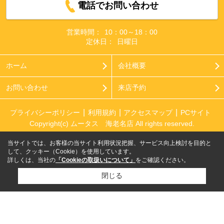
電話でお問い合わせ
営業時間：
10：00～18：00
定休日：
日曜日
ホーム
会社概要
お問い合わせ
来店予約
プライバシーポリシー
利用規約
アクセスマップ
PCサイト
Copyright(c) ムータス 海老名店 All rights reserved.
当サイトでは、お客様の当サイト利用状況把握、サービス向上検討を目的と
して、クッキー（Cookie）を使用しています。
詳しくは、当社の
「Cookieの取扱いについて」
をご確認ください。
閉じる