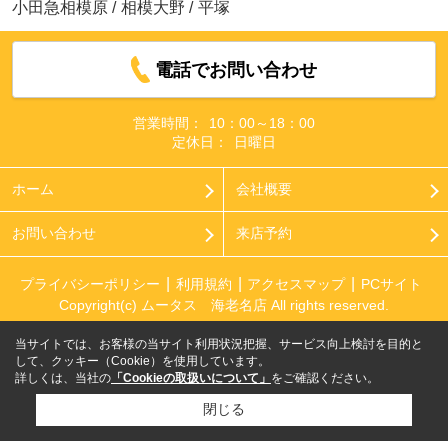
小田急相模原
/
相模大野
/
平塚
電話でお問い合わせ
営業時間：
10：00～18：00
定休日：
日曜日
ホーム
会社概要
お問い合わせ
来店予約
プライバシーポリシー
利用規約
アクセスマップ
PCサイト
Copyright(c) ムータス 海老名店 All rights reserved.
当サイトでは、お客様の当サイト利用状況把握、サービス向上検討を目的と
して、クッキー（Cookie）を使用しています。
詳しくは、当社の
「Cookieの取扱いについて」
をご確認ください。
閉じる