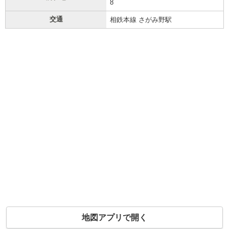
8
交通
相鉄本線 さがみ野駅
地図アプリで開く