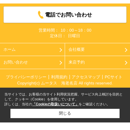
電話でお問い合わせ
営業時間：
10：00～18：00
定休日：
日曜日
ホーム
会社概要
お問い合わせ
来店予約
プライバシーポリシー
利用規約
アクセスマップ
PCサイト
Copyright(c) ムータス 海老名店 All rights reserved.
当サイトでは、お客様の当サイト利用状況把握、サービス向上検討を目的と
して、クッキー（Cookie）を使用しています。
詳しくは、当社の
「Cookieの取扱いについて」
をご確認ください。
閉じる