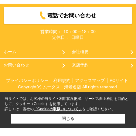
電話でお問い合わせ
営業時間：
10：00～18：00
定休日：
日曜日
ホーム
会社概要
お問い合わせ
来店予約
プライバシーポリシー
利用規約
アクセスマップ
PCサイト
Copyright(c) ムータス 海老名店 All rights reserved.
当サイトでは、お客様の当サイト利用状況把握、サービス向上検討を目的と
して、クッキー（Cookie）を使用しています。
詳しくは、当社の
「Cookieの取扱いについて」
をご確認ください。
閉じる