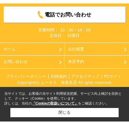
電話でお問い合わせ
営業時間：
10：00～18：00
定休日：
日曜日
ホーム
会社概要
お問い合わせ
来店予約
プライバシーポリシー
利用規約
アクセスマップ
PCサイト
Copyright(c) ムータス 海老名店 All rights reserved.
当サイトでは、お客様の当サイト利用状況把握、サービス向上検討を目的と
して、クッキー（Cookie）を使用しています。
詳しくは、当社の
「Cookieの取扱いについて」
をご確認ください。
閉じる