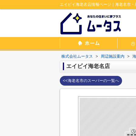
エイビイ海老名店情報ページ｜海老名市・
株式会社ムータス
>
周辺施設案内
>
エイビイ海老名店
<<海老名市のスーパーの一覧へ