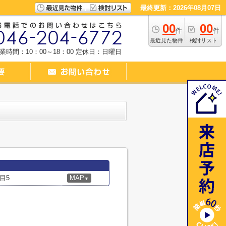
最終更新：2026年08月07日
00
00
件
件
最近見た物件
検討リスト
業時間：10：00～18：00
定休日：日曜日
目5
MAP
▼