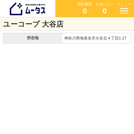
閲覧履歴
お気に入り
メニュー
0
0
ユーコープ 大谷店
所在地
神奈川県海老名市大谷北４丁目1-17