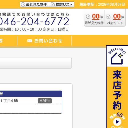
最終更新：2026年08月07日
00
00
件
件
最近見た物件
検討リスト
業時間：10：00～18：00
定休日：日曜日
報
丁目4-55
MAP
▼