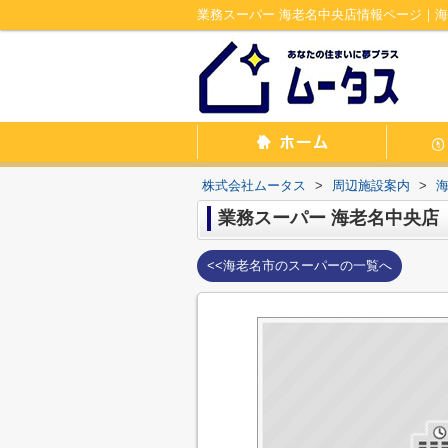
業務スーパー 海老名中央店情報ページ｜
株式会社ムータス
>
周辺施設案内
>
業務スーパー 海老名中央店
<<海老名市のスーパーの一覧へ