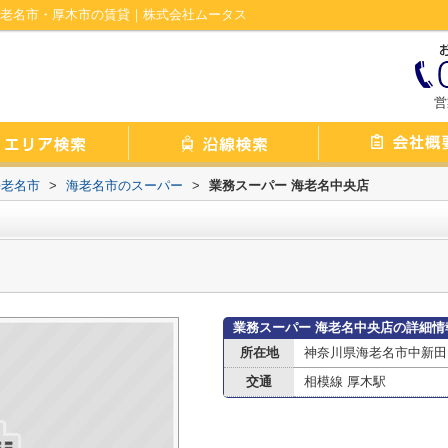
海老名市・厚木市の賃貸｜株式会社ムータス
営
海老名市
>
海老名市のスーパー
>
業務スーパー 海老名中央店
業務スーパー 海老名中央店の詳細情
所在地
神奈川県海老名市中新田１
交通
相模線 厚木駅