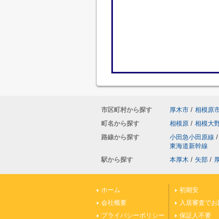
市区町村から探す
厚木市
/
相模原
町名から探す
相模原
/
相模大
路線から探す
小田急小田原線
/
東海道新幹線
駅から探す
本厚木
/
矢部
/
ホーム
初期安
会社概要
入居審査でお
プライバシーポリシー
保証人不要