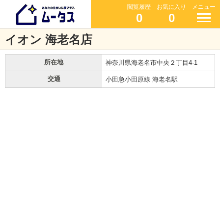
閲覧履歴
お気に入り
メニュー
0
0
イオン 海老名店
所在地
神奈川県海老名市中央２丁目4-1
交通
小田急小田原線 海老名駅