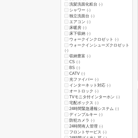
洗髪洗面化粧台
(-)
シャワー
(-)
独立洗面台
(-)
エアコン
(-)
床暖房
(-)
床下収納
(-)
ウォークインクロゼット
(-)
ウォークインシューズクロゼット
(-)
収納豊富
(-)
CS
(-)
BS
(-)
CATV
(-)
光ファイバー
(-)
インターネット対応
(-)
オートロック
(-)
TVモニタ付インターホン
(-)
宅配ボックス
(-)
24時間緊急通報システム
(-)
ディンプルキー
(-)
防犯カメラ
(-)
24時間有人管理
(-)
フロントサービス
(-)
24時間ゴミ出し可