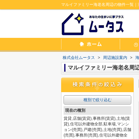
マルイファミリー海老名周辺の物件一覧｜
株式会社ムータス
>
周辺施設案内
>
マルイファミリー海老名周
種別で絞り込む
現在の種別
賃貸,店舗(賃貸),事務所(賃貸),土地(賃
貸),住宅以外建物全部,駐車場,マンシ
ョン(売買),戸建(売買),土地(売買),店舗
(売買),事務所(売買),住宅以外建物全