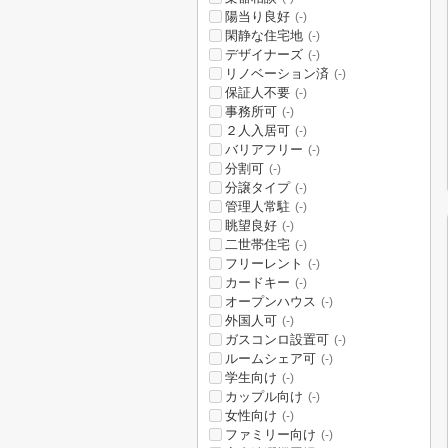
陽当り良好
(-)
閑静な住宅地
(-)
デザイナーズ
(-)
リノベーション済
(-)
保証人不要
(-)
事務所可
(-)
２人入居可
(-)
バリアフリー
(-)
分割可
(-)
分譲タイプ
(-)
管理人常駐
(-)
眺望良好
(-)
二世帯住宅
(-)
フリーレント
(-)
カードキー
(-)
オープンハウス
(-)
外国人可
(-)
ガスコンロ設置可
(-)
ルームシェア可
(-)
学生向け
(-)
カップル向け
(-)
女性向け
(-)
ファミリー向け
(-)