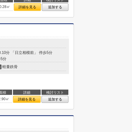
面積
詳細
検討リスト
0.28㎡
詳細を見る
追加する
ス10分 「日立相模前」 停歩5分
5分
軽量鉄骨
造
面積
詳細
検討リスト
2.90㎡
詳細を見る
追加する