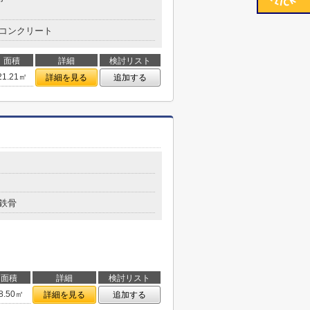
コンクリート
面積
詳細
検討リスト
21.21㎡
詳細を見る
追加する
目
鉄骨
面積
詳細
検討リスト
8.50㎡
詳細を見る
追加する