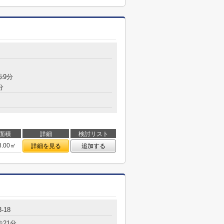
歩9分
分
面積
詳細
検討リスト
8.00㎡
詳細を見る
追加する
-18
歩21分