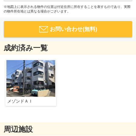
※地図上に表示される物件の位置は付近住所に所在することを表すものであり、実際
の物件所在地とは異なる場合がございます。
お問い合わせ(無料)
成約済み一覧
メゾンドＡＩ
周辺施設