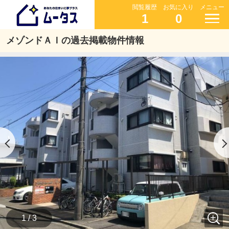
閲覧履歴
お気に入り
メニュー
1
0
メゾンドＡＩの過去掲載物件情報
1 / 3