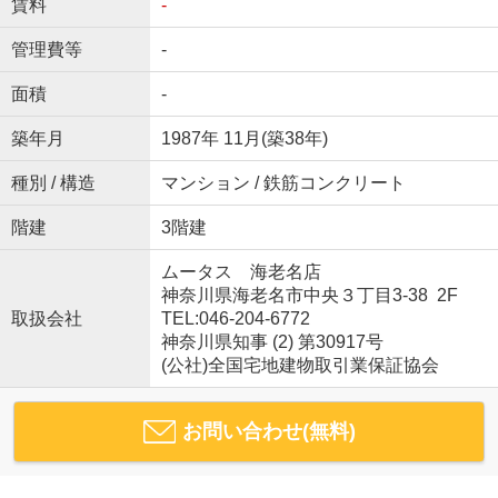
賃料
-
管理費等
-
面積
-
築年月
1987年 11月(築38年)
種別 / 構造
マンション / 鉄筋コンクリート
階建
3階建
ムータス 海老名店
神奈川県海老名市中央３丁目3-38 2F
取扱会社
TEL:046-204-6772
神奈川県知事 (2) 第30917号
(公社)全国宅地建物取引業保証協会
お問い合わせ(無料)