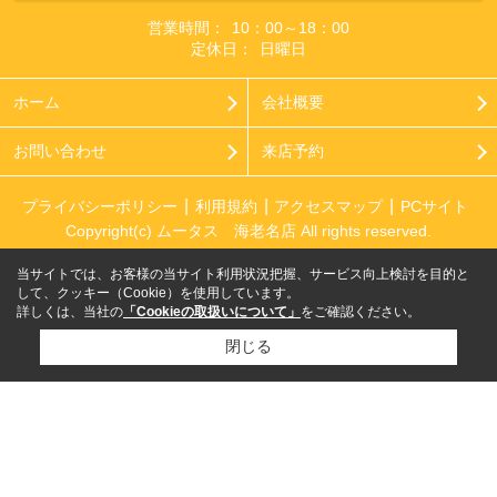
営業時間：
10：00～18：00
定休日：
日曜日
ホーム
会社概要
お問い合わせ
来店予約
プライバシーポリシー
利用規約
アクセスマップ
PCサイト
Copyright(c) ムータス 海老名店 All rights reserved.
当サイトでは、お客様の当サイト利用状況把握、サービス向上検討を目的と
して、クッキー（Cookie）を使用しています。
詳しくは、当社の
「Cookieの取扱いについて」
をご確認ください。
閉じる