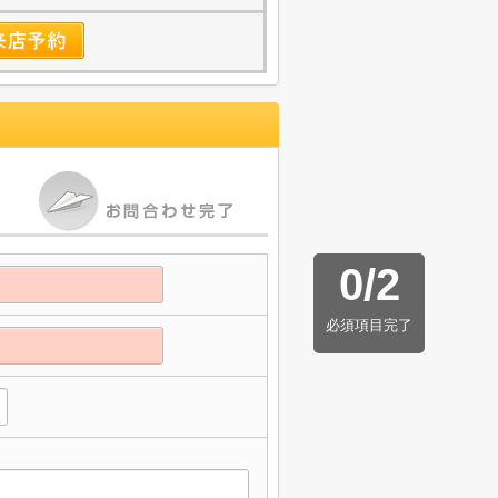
0
/
2
必須項目完了
】