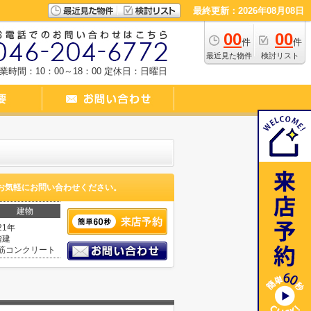
最終更新：2026年08月08日
00
00
件
件
最近見た物件
検討リスト
業時間：10：00～18：00
定休日：日曜日
お気軽にお問い合わせください。
建物
21年
階建
筋コンクリート