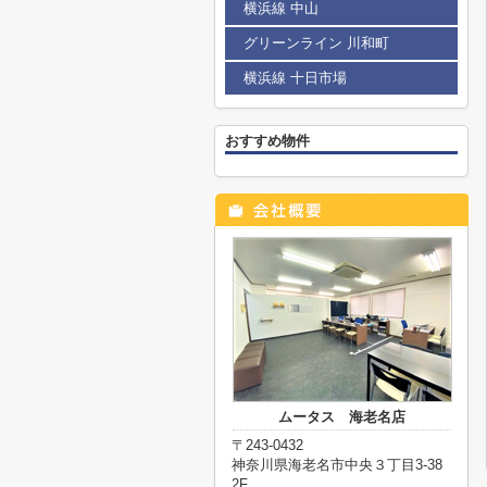
横浜線 中山
グリーンライン 川和町
横浜線 十日市場
おすすめ物件
ムータス 海老名店
〒243-0432
神奈川県海老名市中央３丁目3-38
2F