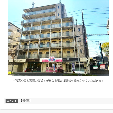
※写真や図と実際の現状とが異なる場合は現状を優先させていただきます
【外観】
コメント