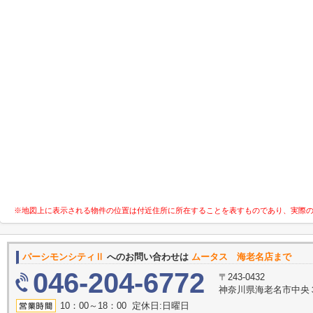
※地図上に表示される物件の位置は付近住所に所在することを表すものであり、実際
パーシモンシティⅡ
へのお問い合わせは
ムータス 海老名店まで
046-204-6772
〒243-0432
神奈川県海老名市中央３丁
10：00～18：00 定休日:日曜日