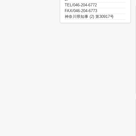
TEL/046-204-6772
FAX/046-204-6773
神奈川県知事 (2) 第30917号