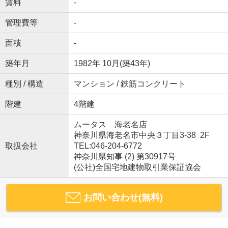
賃料
-
管理費等
-
面積
-
築年月
1982年 10月(築43年)
種別 / 構造
マンション / 鉄筋コンクリート
階建
4階建
ムータス 海老名店
神奈川県海老名市中央３丁目3-38 2F
取扱会社
TEL:046-204-6772
神奈川県知事 (2) 第30917号
(公社)全国宅地建物取引業保証協会
お問い合わせ(無料)