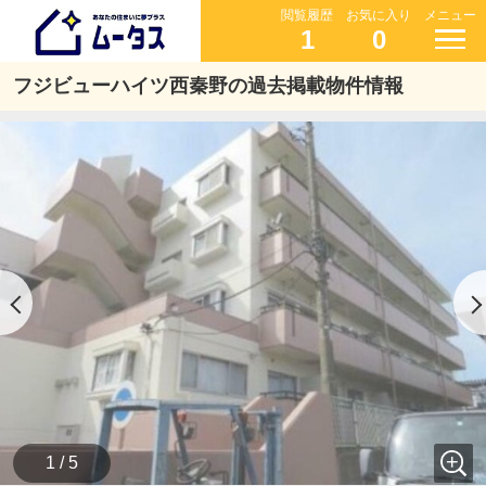
閲覧履歴
お気に入り
メニュー
1
0
フジビューハイツ西秦野の過去掲載物件情報
1 / 5