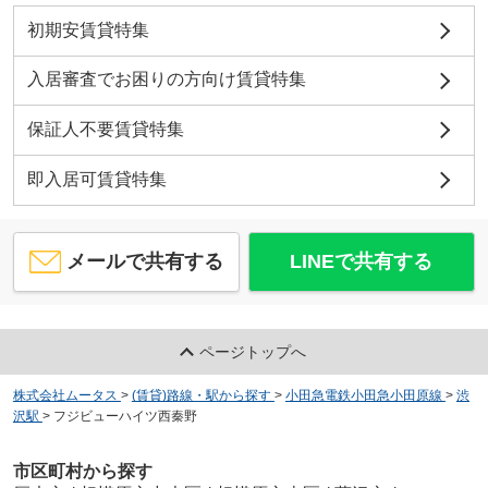
初期安賃貸特集
入居審査でお困りの方向け賃貸特集
保証人不要賃貸特集
即入居可賃貸特集
メールで共有する
LINEで共有する
ページトップへ
株式会社ムータス
>
(賃貸)路線・駅から探す
>
小田急電鉄小田急小田原線
>
渋
沢駅
>
フジビューハイツ西秦野
市区町村から探す