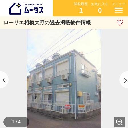
閲覧履歴
お気に入り
メニュー
1
0
ローリエ相模大野の過去掲載物件情報
1 / 4