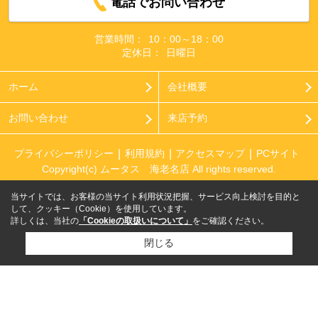
電話でお問い合わせ
営業時間：
10：00～18：00
定休日：
日曜日
ホーム
会社概要
お問い合わせ
来店予約
プライバシーポリシー
利用規約
アクセスマップ
PCサイト
Copyright(c) ムータス 海老名店 All rights reserved.
当サイトでは、お客様の当サイト利用状況把握、サービス向上検討を目的と
して、クッキー（Cookie）を使用しています。
詳しくは、当社の
「Cookieの取扱いについて」
をご確認ください。
閉じる