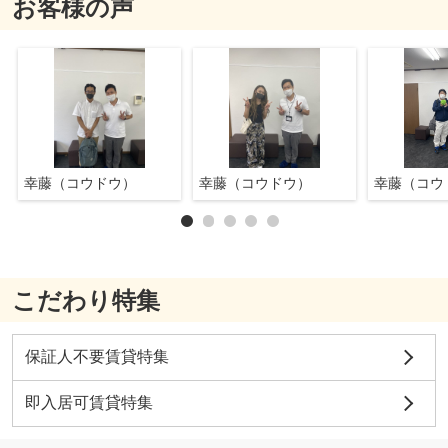
お客様の声
幸藤（コウドウ）
幸藤（コウドウ）
幸藤（コウ
こだわり特集
保証人不要賃貸特集
即入居可賃貸特集