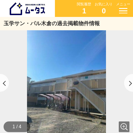
閲覧履歴
お気に入り
メニュー
1
0
玉学サン・パル木倉の過去掲載物件情報
1 / 4