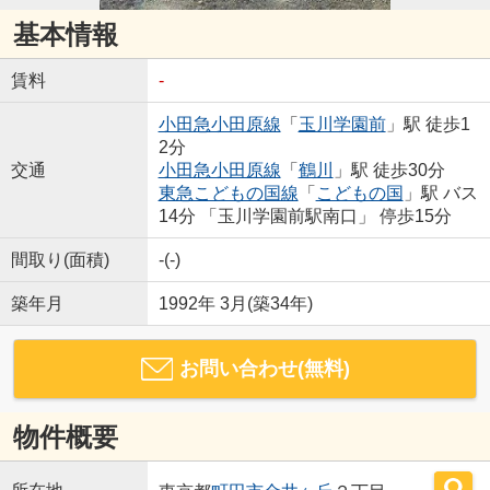
基本情報
賃料
-
小田急小田原線
「
玉川学園前
」駅 徒歩1
2分
交通
小田急小田原線
「
鶴川
」駅 徒歩30分
東急こどもの国線
「
こどもの国
」駅 バス
14分 「玉川学園前駅南口」 停歩15分
間取り(面積)
-(-)
築年月
1992年 3月(築34年)
お問い合わせ(無料)
物件概要